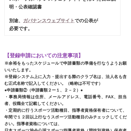
明・公表確認書
別途、
ガバナンスウェブサイト
での公表が
必要です。
【登録申請においての注意事項】
※余裕をもったスケジュールで申請書類の準備を行なうようお願
いいたします。
※登録システム上に入力・提出する際のクラブ名は、法人名も含
む正式名称で記入してください。（略称は不可です）
●申請書類②（申請書類２ー１、２－２）●
・事務局情報は住所、メールアドレス、電話番号、FAX、担当
者、役職全て記載してください。
・定期的に行うスポーツ活動種目、指導者資格保有者について、
年間で１２回以上行なうスポーツ活動種目のみチェックしてくだ
さい。指導者資格については、
日本スポーツ協会公認スポーツ指導者資格（競技別資格）保有者