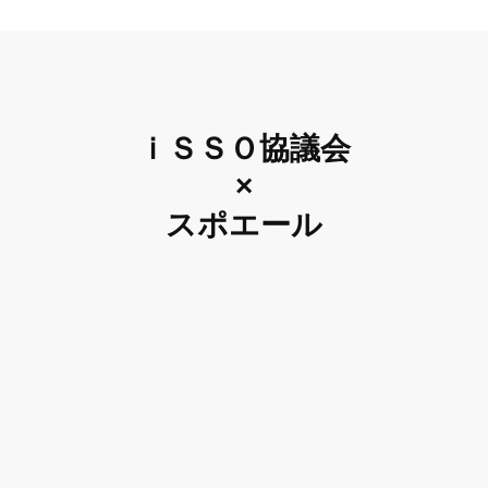
ｉＳＳＯ協議会
×
スポエール