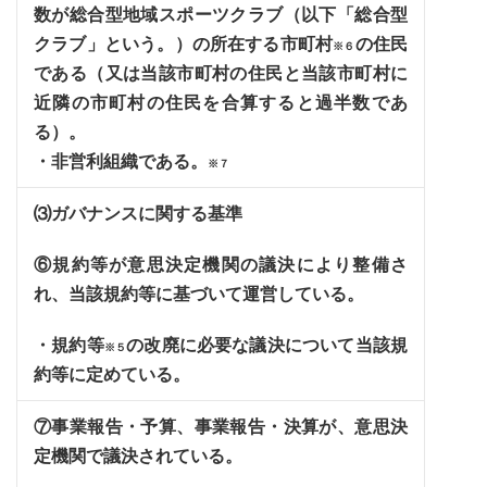
数が総合型地域スポーツクラブ（以下「総合型
クラブ」という。）の所在する市町村
の住民
※６
である（又は当該市町村の住民と当該市町村に
近隣の市町村の住民を合算すると過半数であ
る）。
・非営利組織である。
※７
⑶ガバナンスに関する基準
⑥規約等が意思決定機関の議決により整備さ
れ、当該規約等に基づいて運営している。
・規約等
の改廃に必要な議決について当該規
※５
約等に定めている。
⑦事業報告・予算、事業報告・決算が、意思決
定機関で議決されている。