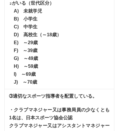
がいる（世代区分）
２
A) 未就学児
B) 小学生
C) 中学生
D) 高校生（～18歳）
E) ～29歳
F) ～39歳
G) ～49歳
H) ～59歳
I) ～69歳
J) ～70歳
➂適切なスポーツ指導者を配置している。
・クラブマネジャー又は事務局員の少なくとも
1名は、日本スポーツ協会公認
クラブマネジャー又はアシスタントマネジャー