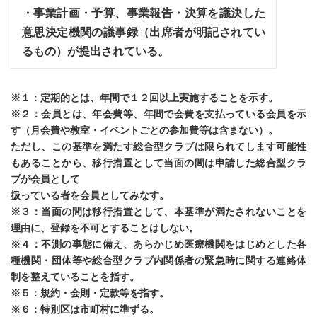
・事業計画・予算、事業報告・決算を議決した
意思決定機関の議事録（出席者が明記されてい
るもの）が提出されている。
※１：定期的とは、年間で１２回以上実施することを示す。
※２：会員とは、年会費等、年間で会費を支払っている会員を示
す（月会費や教室・イベントごとの参加費等は含まない）。
ただし、この基準を満たす総合型クラブは限られてします可能性
もあることから、移行措置として当面の間は申請した総合型クラ
ブが会員として
扱っている者を会員としてみなす。
※３：当面の間は移行措置として、本基準が満たされないことを
理由に、登録を不可とすることはしない。
※４：不測の事態に備え、あらかじめ医療機関をはじめとした各
種機関・団体等や総合型クラブ内関係者の緊急時に関する連絡体
制を整えていることを指す。
※５：規約・会則・定款等を指す。
※６：特別区は市町村に準ずる。