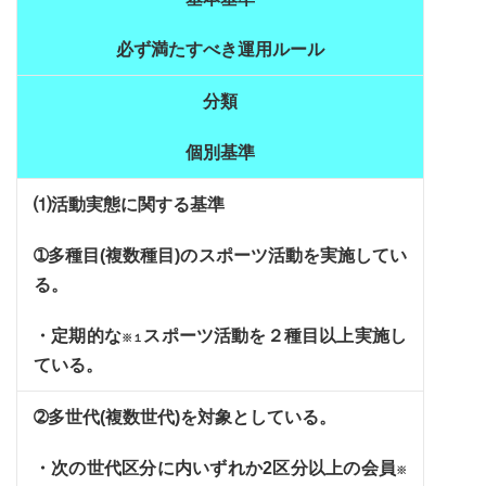
必ず満たすべき運用ルール
分類
個別基準
⑴活動実態に関する基準
➀多種目(複数種目)のスポーツ活動を実施してい
る。
・定期的な
スポーツ活動を２種目以上実施し
※１
ている。
➁多世代(複数世代)を対象としている。
・次の世代区分に内いずれか2区分以上の会員
※