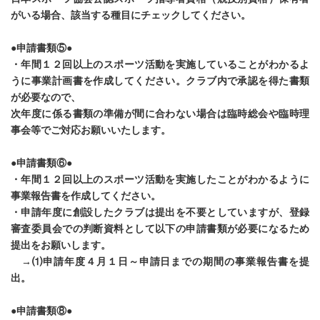
がいる場合、該当する種目にチェックしてください。
●申請書類⑤●
・年間１２回以上のスポーツ活動を実施していることがわかるよ
うに事業計画書を作成してください。クラブ内で承認を得た書類
が必要なので、
次年度に係る書類の準備が間に合わない場合は臨時総会や臨時理
事会等でご対応お願いいたします。
●申請書類⑥●
・年間１２回以上のスポーツ活動を実施したことがわかるように
事業報告書を作成してください。
・申請年度に創設したクラブは提出を不要としていますが、登録
審査委員会での判断資料として以下の申請書類が必要になるため
提出をお願いします。
→⑴申請年度４月１日～申請日までの期間の事業報告書を提
出。
●申請書類⑧●