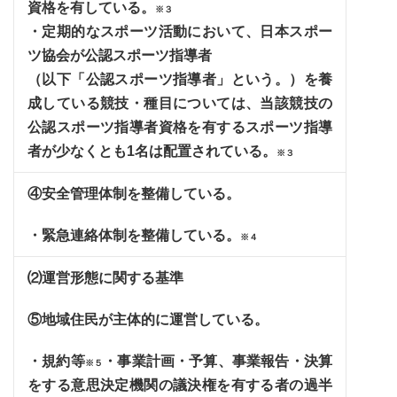
資格を有している。
※３
・定期的なスポーツ活動において、日本スポー
ツ協会が公認スポーツ指導者
（以下「公認スポーツ指導者」という。）を養
成している競技・種目については、当該競技の
公認スポーツ指導者資格を有するスポーツ指導
者が少なくとも1名は配置されている。
※３
④安全管理体制を整備している。
・緊急連絡体制を整備している。
※４
⑵運営形態に関する基準
⑤地域住民が主体的に運営している。
・規約等
・事業計画・予算、事業報告・決算
※５
をする意思決定機関の議決権を有する者の過半